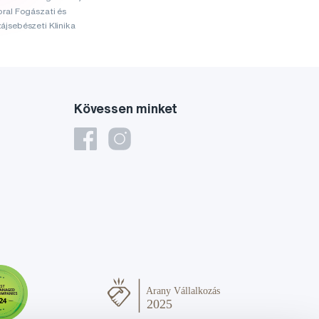
oral Fogászati és
ájsebészeti Klinika
Kövessen minket