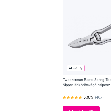
Akció
Tweezerman Barrel Spring Toe
Nipper lábkörömvágó csipesz
5,0
/5
(46x)