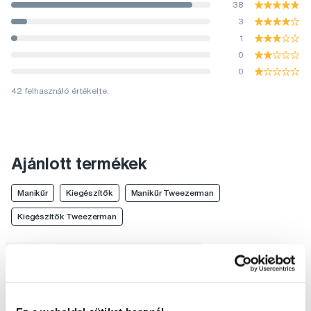
38
3
1
0
0
42 felhasználó értékelte.
Ajánlott termékek
Manikűr
Kiegészítők
Manikűr Tweezerman
Kiegészítők Tweezerman