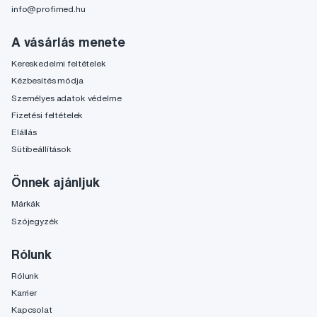
info@profimed.hu
A vásárlás menete
Kereskedelmi feltételek
Kézbesítés módja
Személyes adatok védelme
Fizetési feltételek
Elállás
Sütibeállítások
Önnek ajánljuk
Márkák
Szójegyzék
Rólunk
Rólunk
Karrier
Kapcsolat