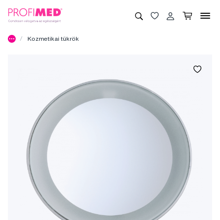
Kozmetikai tükrök