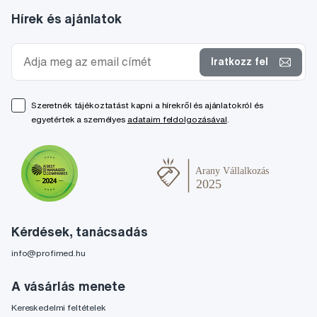
Hírek és ajánlatok
Iratkozz fel
Szeretnék tájékoztatást kapni a hírekről és ajánlatokról és
egyetértek a személyes
adataim feldolgozásával
.
Kérdések, tanácsadás
info@profimed.hu
A vásárlás menete
Kereskedelmi feltételek