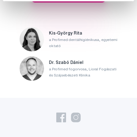
Kis-György Rita
a Profimed dentálhigiénikusa, egyetemi
oktató
Dr. Szabó Dániel
a Profimed fogorvosa, Lioral Fogászati
és Szájsebészeti Klinika