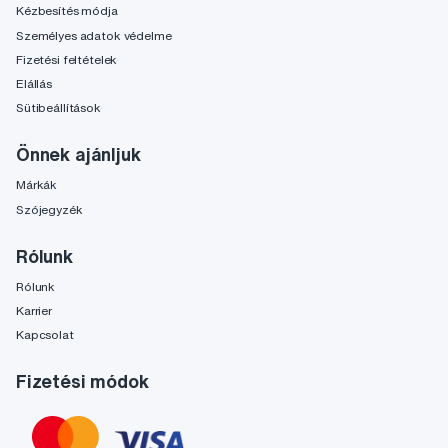
Kézbesítés módja
Személyes adatok védelme
Fizetési feltételek
Elállás
Sütibeállítások
Önnek ajánljuk
Márkák
Szójegyzék
Rólunk
Rólunk
Karrier
Kapcsolat
Fizetési módok