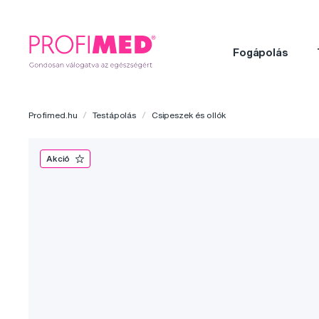
Fogápolás
Profimed.hu
Testápolás
Csipeszek és ollók
Akció