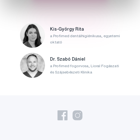
Kis-György Rita
a Profimed dentálhigiénikusa, egyetemi
oktató
Dr. Szabó Dániel
a Profimed fogorvosa, Lioral Fogászati
és Szájsebészeti Klinika