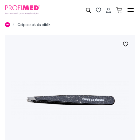
Csipeszek és ollók