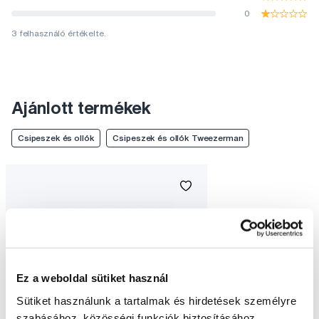
0
3 felhasználó értékelte.
Ajánlott termékek
Csipeszek és ollók
Csipeszek és ollók Tweezerman
Ez a weboldal sütiket használ
Sütiket használunk a tartalmak és hirdetések személyre
szabásához, közösségi funkciók biztosításához,