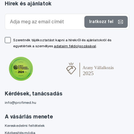
Hírek és ajánlatok
Iratkozz fel
Szeretnék tájékoztatást kapni a hírekről és ajánlatokról és
egyetértek a személyes
adataim feldolgozásával
.
Kérdések, tanácsadás
info@profimed.hu
A vásárlás menete
Kereskedelmi feltételek
Kézbesítés módja