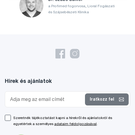
a Profimed fogorvosa, Lioral Fogászati
és Szájsebészeti Klinika
Hírek és ajánlatok
Iratkozz fel
Szeretnék tájékoztatást kapni a hírekről és ajánlatokról és
egyetértek a személyes
adataim feldolgozásával
.