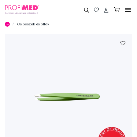
Csipeszek és ollók