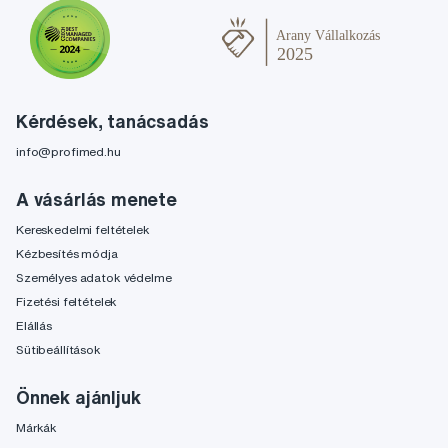
Kérdések, tanácsadás
info@profimed.hu
A vásárlás menete
Kereskedelmi feltételek
Kézbesítés módja
Személyes adatok védelme
Fizetési feltételek
Elállás
Sütibeállítások
Önnek ajánljuk
Márkák