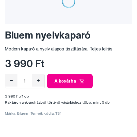
Bluem nyelvkaparó
Modern kaparó a nyelv alapos tisztítására.
Teljes leírás
3 990 Ft
A kosárba
3 990 Ft/1 db
Raktáron webáruházból történő vásárláshoz több, mint 5 db
Márka:
Bluem
Termék kódja: TS1