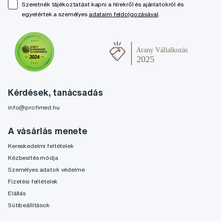
Szeretnék tájékoztatást kapni a hírekről és ajánlatokról és
egyetértek a személyes
adataim feldolgozásával
.
Kérdések, tanácsadás
info@profimed.hu
A vásárlás menete
Kereskedelmi feltételek
Kézbesítés módja
Személyes adatok védelme
Fizetési feltételek
Elállás
Sütibeállítások