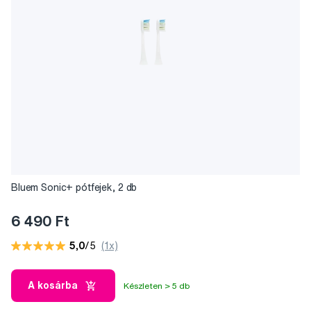
Bluem Sonic+ pótfejek, 2 db
6 490 Ft
5,0
/5
(1x)
A kosárba
Készleten > 5 db