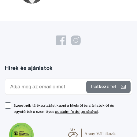
Hírek és ajánlatok
Iratkozz fel
Szeretnék tájékoztatást kapni a hírekről és ajánlatokról és
egyetértek a személyes
adataim feldolgozásával
.