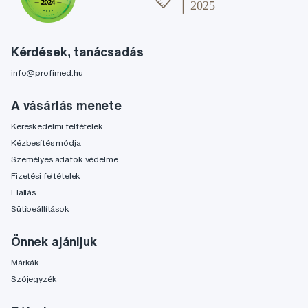
Kérdések, tanácsadás
info@profimed.hu
A vásárlás menete
Kereskedelmi feltételek
Kézbesítés módja
Személyes adatok védelme
Fizetési feltételek
Elállás
Sütibeállítások
Önnek ajánljuk
Márkák
Szójegyzék