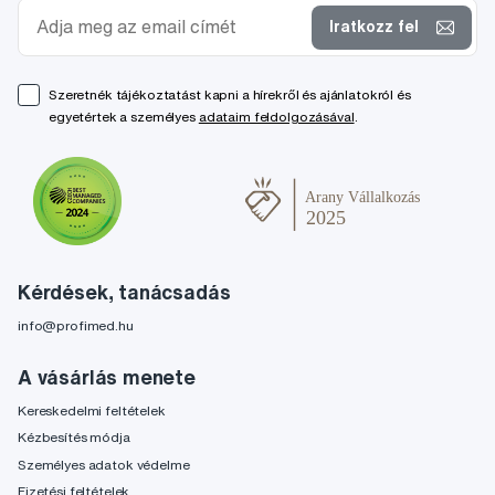
Iratkozz fel
Szeretnék tájékoztatást kapni a hírekről és ajánlatokról és
egyetértek a személyes
adataim feldolgozásával
.
Kérdések, tanácsadás
info@profimed.hu
A vásárlás menete
Kereskedelmi feltételek
Kézbesítés módja
Személyes adatok védelme
Fizetési feltételek