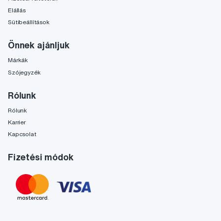
Elállás
Sütibeállítások
Önnek ajánljuk
Márkák
Szójegyzék
Rólunk
Rólunk
Karrier
Kapcsolat
Fizetési módok