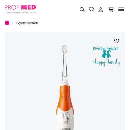
Gyerekeknek