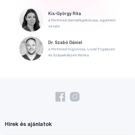
Kis-György Rita
a Profimed dentálhigiénikusa, egyetemi
oktató
Dr. Szabó Dániel
a Profimed fogorvosa, Lioral Fogászati
és Szájsebészeti Klinika
Hírek és ajánlatok