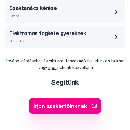
Szaktanács kérése
Tímea
Elektromos fogkefe gyereknek
Nikoletta
További kérdéseket és cikkeket
tanácsadó felületünkön találhat
, vagy
írjon
nekünk közvetlenül
Segítünk
Írjon szakértőinknek