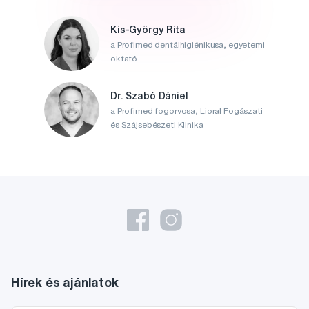
Kis-György Rita
a Profimed dentálhigiénikusa, egyetemi
oktató
Dr. Szabó Dániel
a Profimed fogorvosa, Lioral Fogászati
és Szájsebészeti Klinika
Hírek és ajánlatok