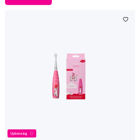
Újdonság