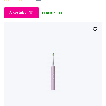
A kosárba
Készleten 4 db