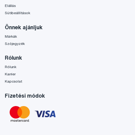
Elállás
Sütibeállítások
Önnek ajánljuk
Márkák
Szójegyzék
Rólunk
Rólunk
Karrier
Kapcsolat
Fizetési módok