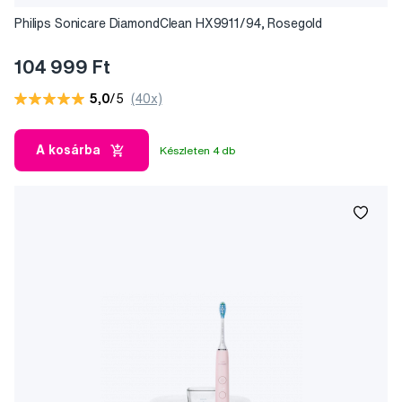
Philips Sonicare DiamondClean HX9911/94, Rosegold
104 999 Ft
5,0
/5
(40x)
A kosárba
Készleten 4 db