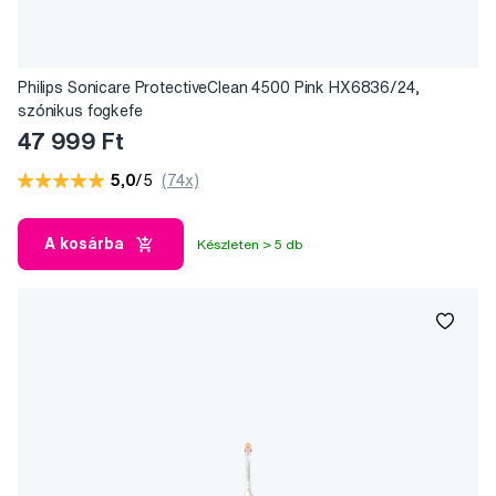
Philips Sonicare ProtectiveClean 4500 Pink HX6836/24,
szónikus fogkefe
47 999 Ft
5,0
/5
(74x)
A kosárba
Készleten > 5 db