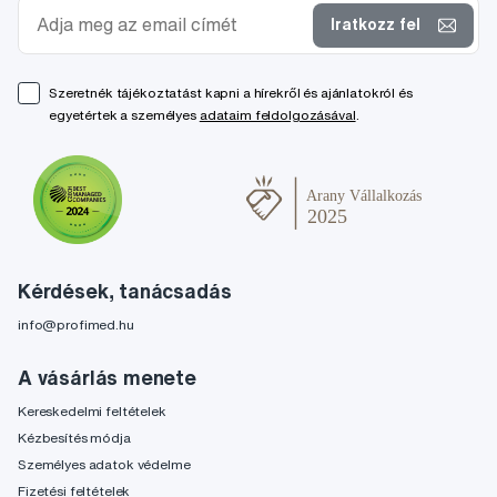
Iratkozz fel
Szeretnék tájékoztatást kapni a hírekről és ajánlatokról és
egyetértek a személyes
adataim feldolgozásával
.
Kérdések, tanácsadás
info@profimed.hu
A vásárlás menete
Kereskedelmi feltételek
Kézbesítés módja
Személyes adatok védelme
Fizetési feltételek