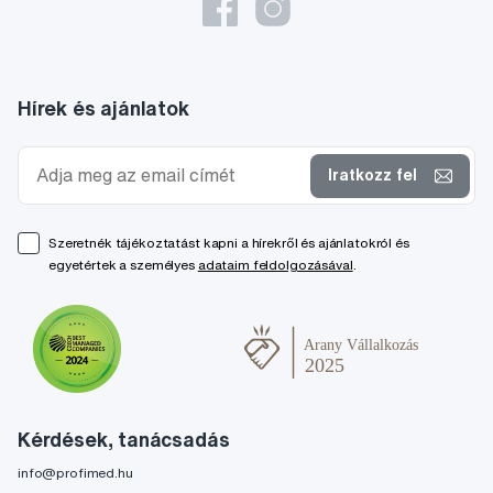
Hírek és ajánlatok
Iratkozz fel
Szeretnék tájékoztatást kapni a hírekről és ajánlatokról és
egyetértek a személyes
adataim feldolgozásával
.
Kérdések, tanácsadás
info@profimed.hu