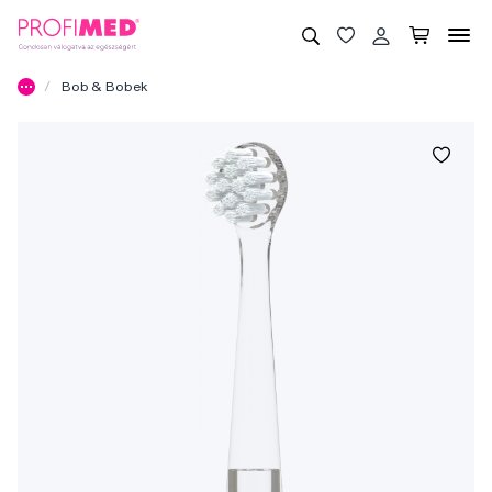
Bob & Bobek