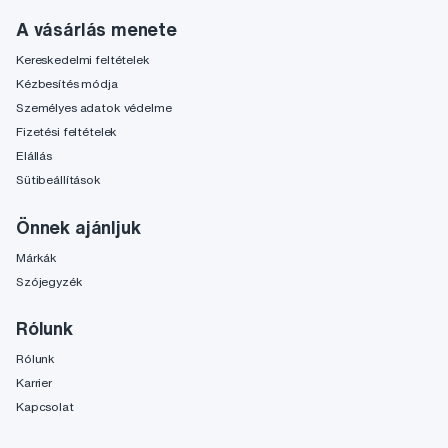
A vásárlás menete
Kereskedelmi feltételek
Kézbesítés módja
Személyes adatok védelme
Fizetési feltételek
Elállás
Sütibeállítások
Önnek ajánljuk
Márkák
Szójegyzék
Rólunk
Rólunk
Karrier
Kapcsolat