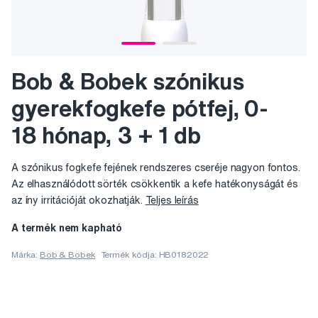
Bob & Bobek szónikus
gyerekfogkefe pótfej, 0-
18 hónap, 3 + 1 db
A szónikus fogkefe fejének rendszeres cseréje nagyon fontos.
Az elhasználódott sörték csökkentik a kefe hatékonyságát és
az íny irritációját okozhatják.
Teljes leírás
A termék nem kapható
Márka:
Bob & Bobek
Termék kódja: HB0182022