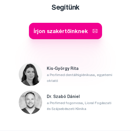
Segítünk
Írjon szakértőinknek
Kis-György Rita
a Profimed dentálhigiénikusa, egyetemi
oktató
Dr. Szabó Dániel
a Profimed fogorvosa, Lioral Fogászati
és Szájsebészeti Klinika