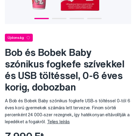
Újdonság
Bob és Bobek Baby
szónikus fogkefe szívekkel
és USB töltéssel, 0-6 éves
korig, dobozban
A Bob és Bobek Baby szónikus fogkefe USB-s töltéssel 0-tól 6
éves korú gyermekek számára lett tervezve. Finom sörtéi
percenként 24 000-szer rezegnek, így hatékonyan eltávolítják a
lepedéket a fogakról.
Teljes leírás