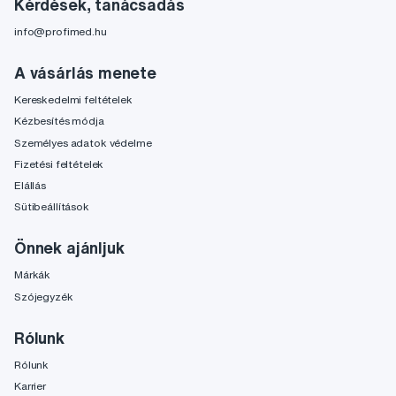
Kérdések, tanácsadás
info@profimed.hu
A vásárlás menete
Kereskedelmi feltételek
Kézbesítés módja
Személyes adatok védelme
Fizetési feltételek
Elállás
Sütibeállítások
Önnek ajánljuk
Márkák
Szójegyzék
Rólunk
Rólunk
Karrier