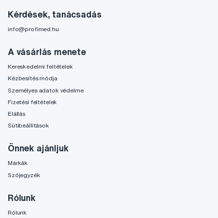
Kérdések, tanácsadás
info@profimed.hu
A vásárlás menete
Kereskedelmi feltételek
Kézbesítés módja
Személyes adatok védelme
Fizetési feltételek
Elállás
Sütibeállítások
Önnek ajánljuk
Márkák
Szójegyzék
Rólunk
Rólunk