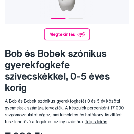
Megtekintés
Bob és Bobek szónikus
gyerekfogkefe
szívecskékkel, 0-5 éves
korig
A Bob és Bobek szónikus gyerekfogkefét 0 és 5 év közötti
gyermekek számára tervezték. A készülék percenként 17 000
rezgőmozdulatot végez, ami kíméletes és hatékony tisztítást
tesz lehetővé a fogak és az íny számára.
Teljes leírás