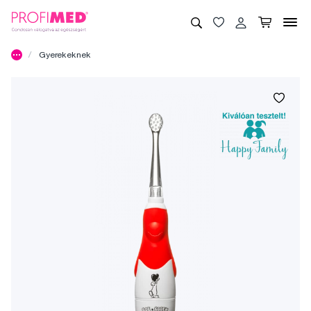
Gyerekeknek