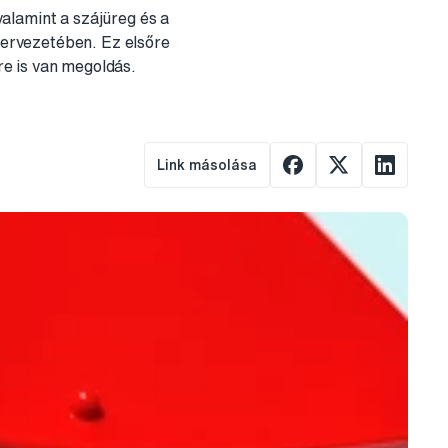
alamint a szájüreg és a
ervezetében. Ez elsőre
e is van megoldás.
Link másolása