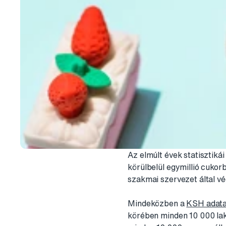
Az elmúlt évek statisztik
körülbelül egymillió cukor
szakmai szervezet által 
Mindeközben a
KSH adata
körében minden 10 000 lak