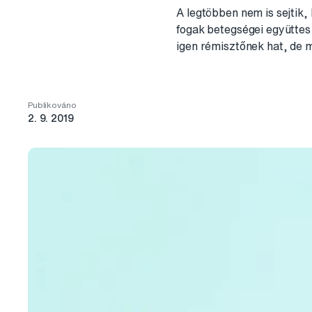
A legtöbben nem is sejtik
fogak betegségei együtte
igen rémisztőnek hat, de 
Publikováno
2. 9. 2019