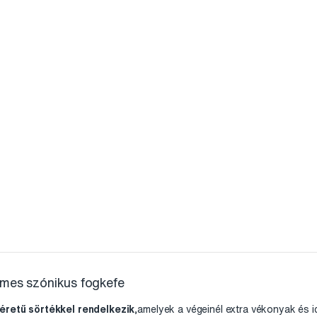
mes szónikus fogkefe
méretű sörtékkel rendelkezik
,amelyek a végeinél extra vékonyak és 