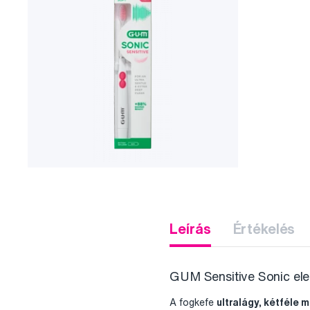
Leírás
Értékelés
GUM Sensitive Sonic ele
A fogkefe
ultralágy, kétféle 