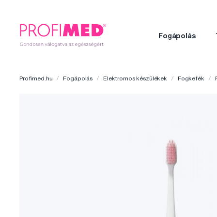
Fogápolás
Profimed.hu
Fogápolás
Elektromos készülékek
Fogkefék