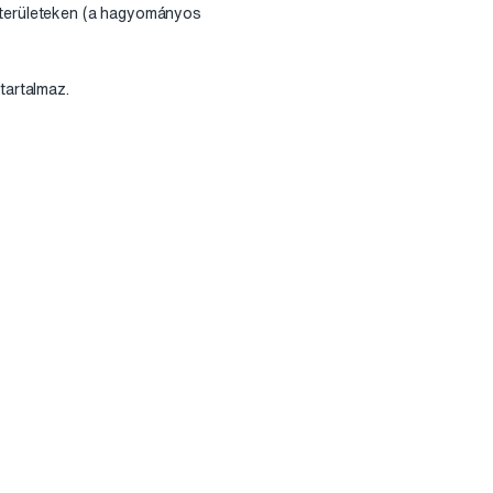
ő területeken (a hagyományos
tartalmaz.