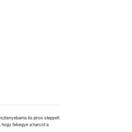
gesztenyebarna és piros steppelt
 hogy felvegye a harcot a