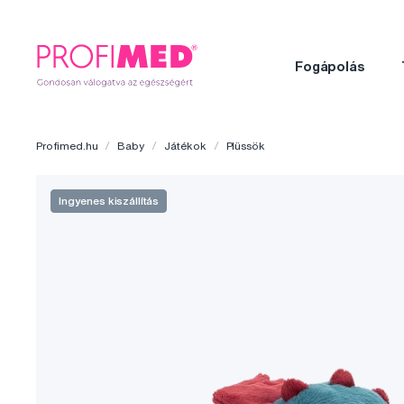
Fogápolás
Profimed.hu
Baby
Játékok
Plüssök
Ingyenes kiszállítás