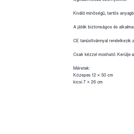
Kiváló minőségű, tartós anyagb
A játék biztonságos és alkalm
CE tanúsítvánnyal rendelkezik 
Csak kézzel mosható. Kerülje a 
Méretek:
Közepes 12 × 50 cm
kicsi 7 × 26 cm