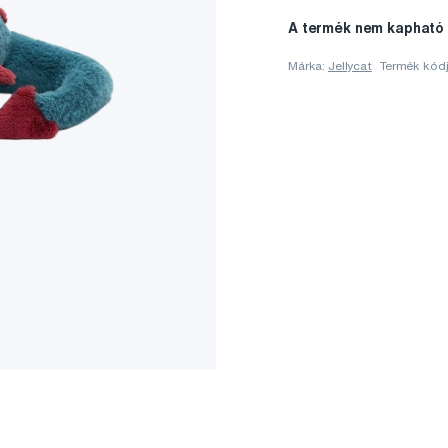
A termék nem kapható
Márka:
Jellycat
Termék kód