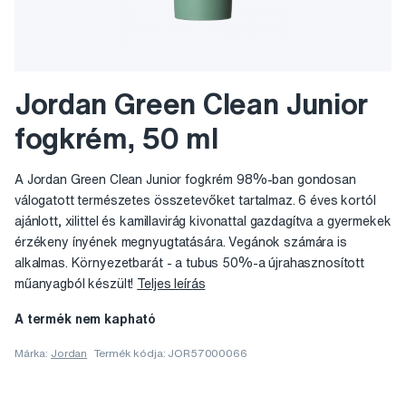
Jordan Green Clean Junior
fogkrém, 50 ml
A Jordan Green Clean Junior fogkrém 98%-ban gondosan
válogatott természetes összetevőket tartalmaz. 6 éves kortól
ajánlott, xilittel és kamillavirág kivonattal gazdagítva a gyermekek
érzékeny ínyének megnyugtatására. Vegánok számára is
alkalmas. Környezetbarát - a tubus 50%-a újrahasznosított
műanyagból készült!
Teljes leírás
A termék nem kapható
Márka:
Jordan
Termék kódja: JOR57000066