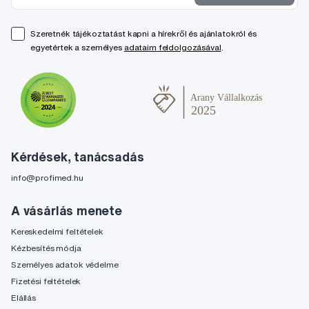
Szeretnék tájékoztatást kapni a hírekről és ajánlatokról és
egyetértek a személyes
adataim feldolgozásával
.
Kérdések, tanácsadás
info@profimed.hu
A vásárlás menete
Kereskedelmi feltételek
Kézbesítés módja
Személyes adatok védelme
Fizetési feltételek
Elállás