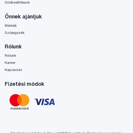
Sütibeállítások
Önnek ajánljuk
Márkák
Szójegyzék
Rólunk
Rólunk
Karrier
Kapcsolat
Fizetési módok