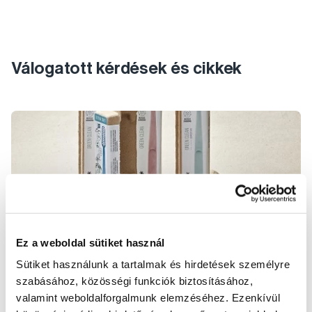
Válogatott kérdések és cikkek
Ez a weboldal sütiket használ
Sütiket használunk a tartalmak és hirdetések személyre
Ökológia
szabásához, közösségi funkciók biztosításához,
valamint weboldalforgalmunk elemzéséhez. Ezenkívül
A környezetvédelem és a hosszú távú fenntarthatóság