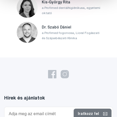
Kis-György Rita
a Profimed dentálhigiénikusa, egyetemi
oktató
Dr. Szabó Dániel
a Profimed fogorvosa, Lioral Fogászati
és Szájsebészeti Klinika
Hírek és ajánlatok
Iratkozz fel