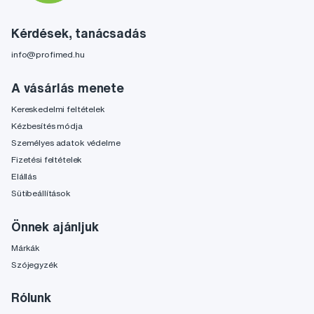
Kérdések, tanácsadás
info@profimed.hu
A vásárlás menete
Kereskedelmi feltételek
Kézbesítés módja
Személyes adatok védelme
Fizetési feltételek
Elállás
Sütibeállítások
Önnek ajánljuk
Márkák
Szójegyzék
Rólunk