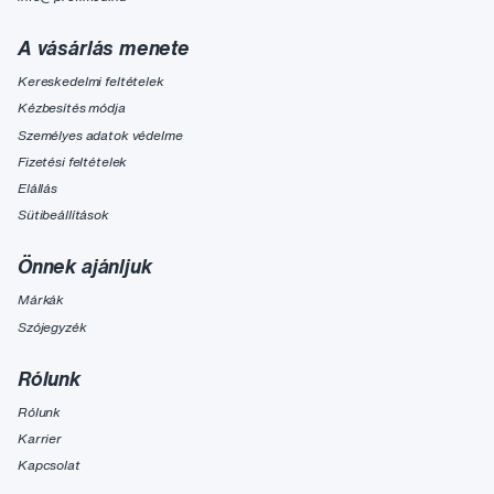
A vásárlás menete
Kereskedelmi feltételek
Kézbesítés módja
Személyes adatok védelme
Fizetési feltételek
Elállás
Sütibeállítások
Önnek ajánljuk
Márkák
Szójegyzék
Rólunk
Rólunk
Karrier
Kapcsolat