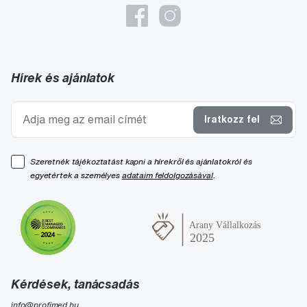
Hírek és ajánlatok
Iratkozz fel
Szeretnék tájékoztatást kapni a hírekről és ajánlatokról és
egyetértek a személyes
adataim feldolgozásával
.
Kérdések, tanácsadás
info@profimed.hu