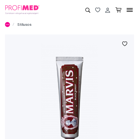
Stílusos