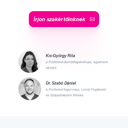
Írjon szakértőinknek
Kis-György Rita
a Profimed dentálhigiénikusa, egyetemi
oktató
Dr. Szabó Dániel
a Profimed fogorvosa, Lioral Fogászati
és Szájsebészeti Klinika