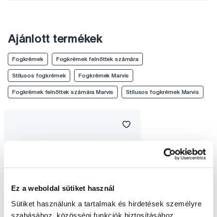
Ajánlott termékek
Fogkrémek
Fogkrémek felnőttek számára
Stílusos fogkrémek
Fogkrémek Marvis
Fogkrémek felnőttek számára Marvis
Stílusos fogkrémek Marvis
Ez a weboldal sütiket használ
Sütiket használunk a tartalmak és hirdetések személyre
szabásához, közösségi funkciók biztosításához,