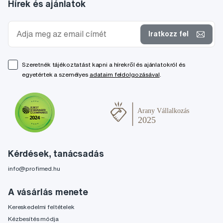
Hírek és ajánlatok
Iratkozz fel
Szeretnék tájékoztatást kapni a hírekről és ajánlatokról és
egyetértek a személyes
adataim feldolgozásával
.
Kérdések, tanácsadás
info@profimed.hu
A vásárlás menete
Kereskedelmi feltételek
Kézbesítés módja