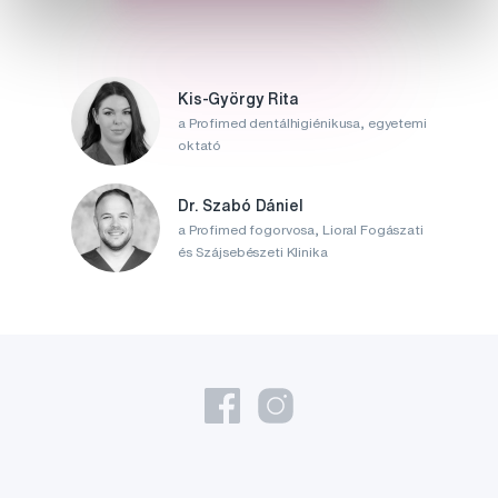
Kis-György Rita
a Profimed dentálhigiénikusa, egyetemi
oktató
Dr. Szabó Dániel
a Profimed fogorvosa, Lioral Fogászati
és Szájsebészeti Klinika