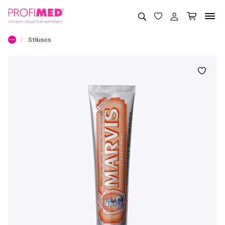
Stílusos