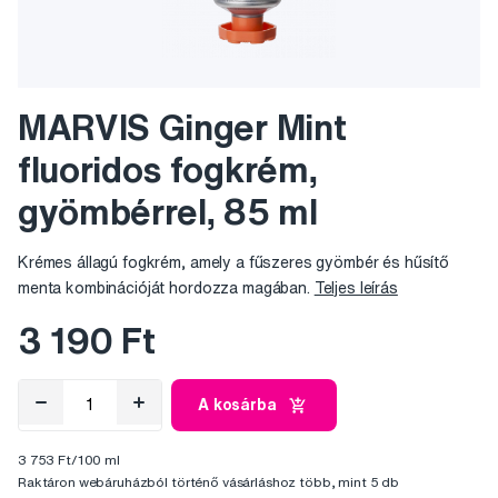
MARVIS Ginger Mint
fluoridos fogkrém,
gyömbérrel, 85 ml
Krémes állagú fogkrém, amely a fűszeres gyömbér és hűsítő
menta kombinációját hordozza magában.
Teljes leírás
3 190 Ft
A kosárba
3 753 Ft/100 ml
Raktáron webáruházból történő vásárláshoz több, mint 5 db