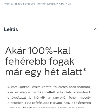
Márka:
Philips Sonicare
Termék kódja: HX607427
Leírás
Akár 100%-kal
fehérebb fogak
már egy hét alatt*
A W2c Optimal White kefefej tökéletes azok számára,
akik az alapos tisztítás mellett a felületi lerakódások
eltávolítását is igénylik a ragyogó, fehér mosoly
érdekében. Ez a kefefej arra is kiváló, hogy a fogfehérítő