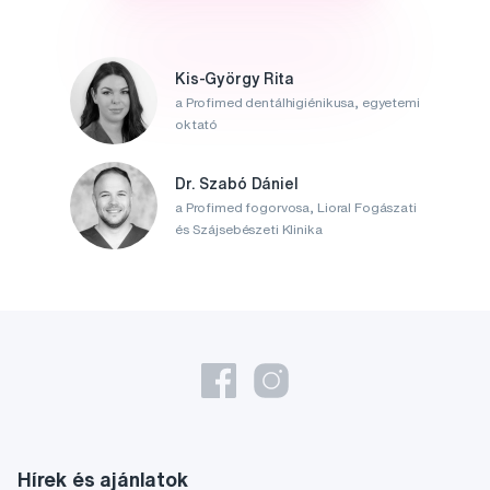
Kis-György Rita
a Profimed dentálhigiénikusa, egyetemi
oktató
Dr. Szabó Dániel
a Profimed fogorvosa, Lioral Fogászati
és Szájsebészeti Klinika
Hírek és ajánlatok