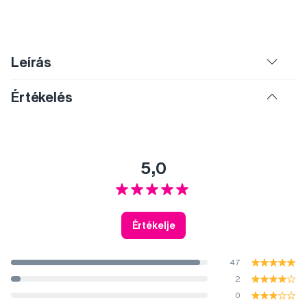
Leírás
Értékelés
5,0
Értékelje
47
2
0