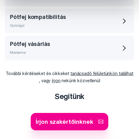
Pótfej kompatibilitás
Gyöngyi
Pótfej vásárlás
Marianna
További kérdéseket és cikkeket
tanácsadó felületünkön találhat
, vagy
írjon
nekünk közvetlenül
Segítünk
Írjon szakértőinknek