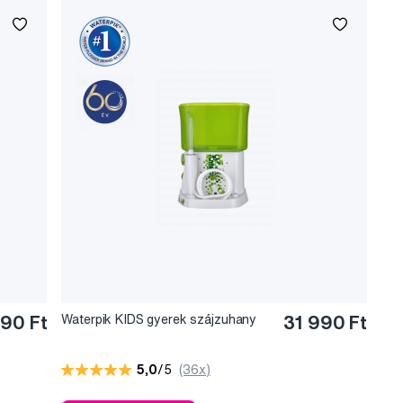
90 Ft
Waterpik KIDS gyerek szájzuhany
31 990 Ft
5,0
/5
(36x)