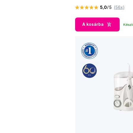
5,0
/5
(56x)
A kosárba
Készl