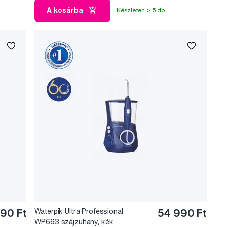
A kosárba
Készleten > 5 db
90 Ft
Waterpik Ultra Professional
54 990 Ft
WP663 szájzuhany, kék