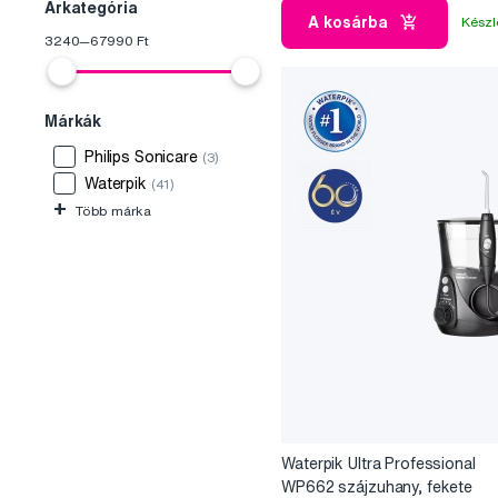
Árkategória
A kosárba
Készl
3240
—
67990
Ft
Márkák
Philips Sonicare
(3)
Waterpik
(41)
+
Több márka
Waterpik Ultra Professional
WP662 szájzuhany, fekete