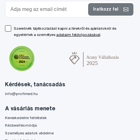
Iratkozz fel
Szeretnék tájékoztatást kapni a hírekről és ajánlatokról és
egyetértek a személyes
adataim feldolgozásával
.
Kérdések, tanácsadás
info@profimed.hu
A vásárlás menete
Kereskedelmi feltételek
Kézbesítés módja
Személyes adatok védelme