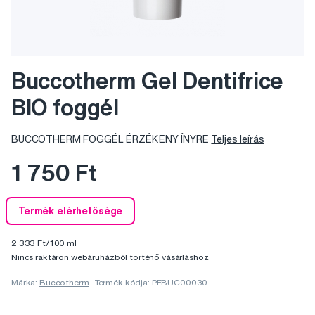
Buccotherm Gel Dentifrice
BIO foggél
BUCCOTHERM FOGGÉL ÉRZÉKENY ÍNYRE
Teljes leírás
1 750 Ft
Termék elérhetősége
2 333 Ft/100 ml
Nincs raktáron webáruházból történő vásárláshoz
Márka:
Buccotherm
Termék kódja: PFBUC00030