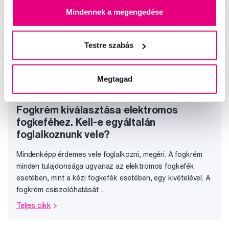
Mindennek a megengedése
Testre szabás
Megtagad
Fogkrém kiválasztása elektromos
fogkeféhez. Kell-e egyáltalán
foglalkoznunk vele?
Mindenképp érdemes vele foglalkozni, megéri. A fogkrém
minden tulajdonsága ugyanaz az elektromos fogkefék
esetében, mint a kézi fogkefék esetében, egy kivételével. A
fogkrém csiszolóhatását ...
Teljes cikk