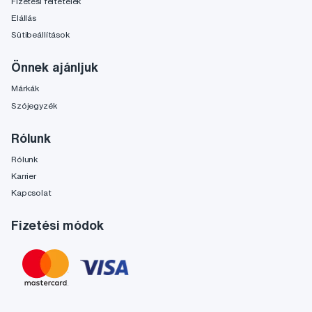
Fizetési feltételek
Elállás
Sütibeállítások
Önnek ajánljuk
Márkák
Szójegyzék
Rólunk
Rólunk
Karrier
Kapcsolat
Fizetési módok