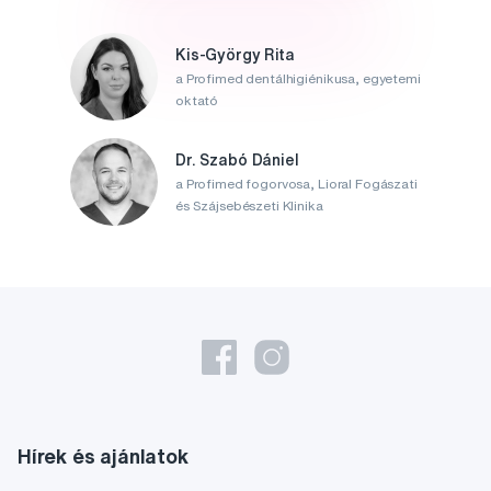
Kis-György Rita
a Profimed dentálhigiénikusa, egyetemi
oktató
Dr. Szabó Dániel
a Profimed fogorvosa, Lioral Fogászati
és Szájsebészeti Klinika
Hírek és ajánlatok