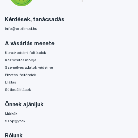
Kérdések, tanácsadás
info@profimed.hu
A vásárlás menete
Kereskedelmi feltételek
Kézbesítés módja
Személyes adatok védelme
Fizetési feltételek
Elállás
Sütibeállítások
Önnek ajánljuk
Márkák
Szójegyzék
Rólunk