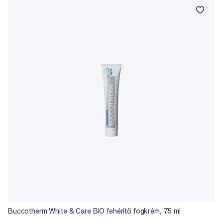
Buccotherm White & Care BIO fehérítő fogkrém, 75 ml