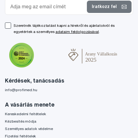
Iratkozz fel
Szeretnék tájékoztatást kapni a hírekről és ajánlatokról és
egyetértek a személyes
adataim feldolgozásával
.
Kérdések, tanácsadás
info@profimed.hu
A vásárlás menete
Kereskedelmi feltételek
Kézbesítés módja
Személyes adatok védelme
Fizetési feltételek