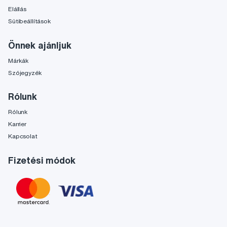
Elállás
Sütibeállítások
Önnek ajánljuk
Márkák
Szójegyzék
Rólunk
Rólunk
Karrier
Kapcsolat
Fizetési módok