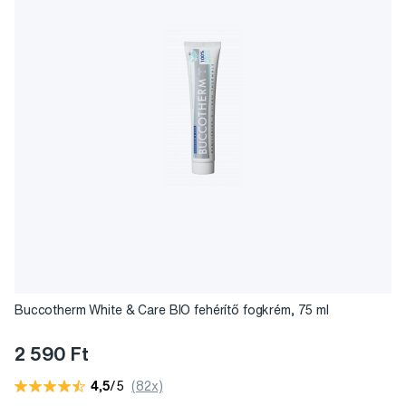
Buccotherm White & Care BIO fehérítő fogkrém, 75 ml
2 590 Ft
4,5
/5
(82x)