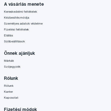
A vásárlás menete
Kereskedelmi feltételek
Kézbesítés módja
Személyes adatok védelme
Fizetési feltételek
Elállás
Sütibeállítások
Önnek ajánljuk
Márkák
Szójegyzék
Rólunk
Rólunk
Karrier
Kapcsolat
Fizetési módok