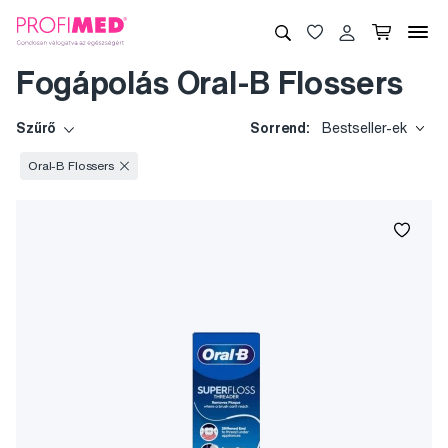
Fogápolás Oral-B Flossers
Szűrő
Sorrend:
Bestseller-ek
Oral-B Flossers