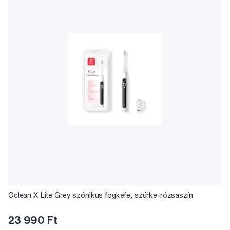
Oclean X Lite Grey szónikus fogkefe, szürke-rózsaszín
23 990 Ft