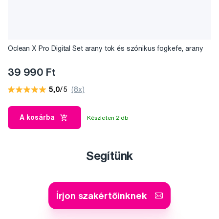
Oclean X Pro Digital Set arany tok és szónikus fogkefe, arany
39 990 Ft
5,0
/5
(8x)
A kosárba
Készleten 2 db
Segítünk
Írjon szakértőinknek