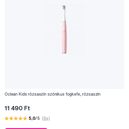
Oclean Kids rózsaszín szónikus fogkefe, rózsaszín
11 490 Ft
5,0
/5
(6x)