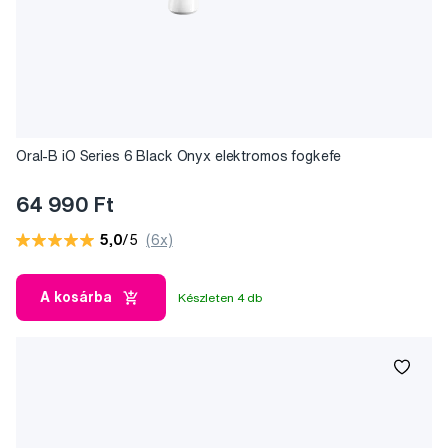
Oral-B iO Series 6 Black Onyx elektromos fogkefe
64 990 Ft
5,0
/5
(6x)
A kosárba
Készleten 4 db