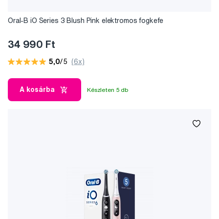
Oral-B iO Series 3 Blush Pink elektromos fogkefe
34 990 Ft
5,0
/5
(6x)
A kosárba
Készleten 5 db