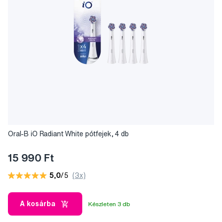
Oral-B iO Radiant White pótfejek, 4 db
15 990 Ft
5,0
/5
(3x)
A kosárba
Készleten 3 db