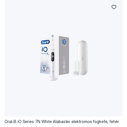
Oral-B iO Series 7N White Alabaster elektromos fogkefe, fehér