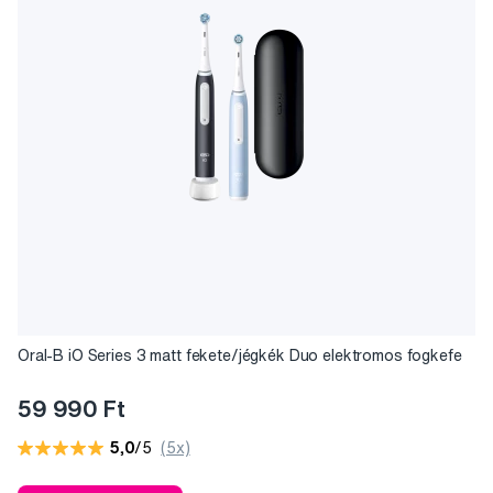
Oral-B iO Series 3 matt fekete/jégkék Duo elektromos fogkefe
59 990 Ft
5,0
/5
(5x)