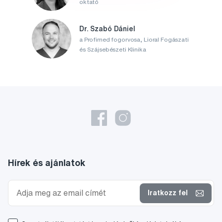
oktató
Dr. Szabó Dániel
a Profimed fogorvosa, Lioral Fogászati
és Szájsebészeti Klinika
Hírek és ajánlatok
Iratkozz fel