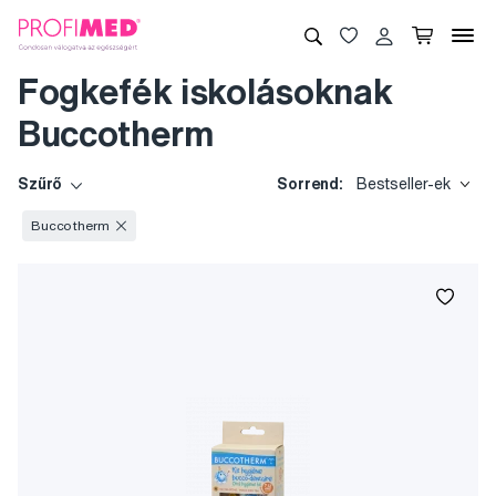
Fogkefék iskolásoknak
Buccotherm
Szűrő
Sorrend:
Bestseller-ek
Buccotherm