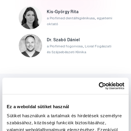
Kis-György Rita
a Profimed dentálhigiénikusa, egyetemi
oktató
Dr. Szabó Dániel
a Profimed fogorvosa, Lioral Fogászati
és Szájsebészeti Klinika
Ez a weboldal sütiket használ
Sütiket használunk a tartalmak és hirdetések személyre
Hírek és ajánlatok
szabásához, közösségi funkciók biztosításához,
valamint weboldalforgalmunk elemzéséhez. Ezenkívül