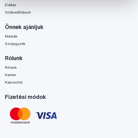
Elállás
Sütibeállítások
Önnek ajánljuk
Márkák
Szójegyzék
Rólunk
Rólunk
Karrier
Kapcsolat
Fizetési módok