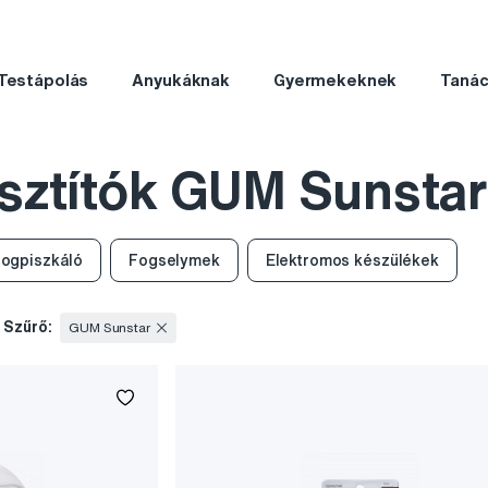
Testápolás
Anyukáknak
Gyermekeknek
Taná
sztítók GUM Sunstar
ogpiszkáló
Fogselymek
Elektromos készülékek
Szűrő:
GUM Sunstar