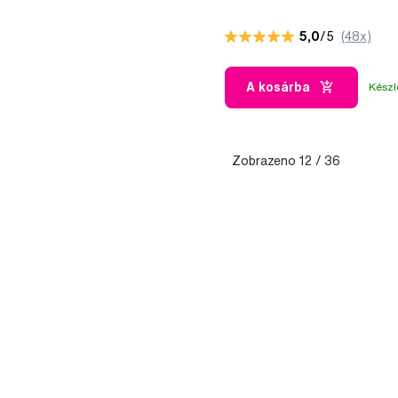
5,0
/5
(48x)
A kosárba
Készl
Zobrazeno
12
/ 36