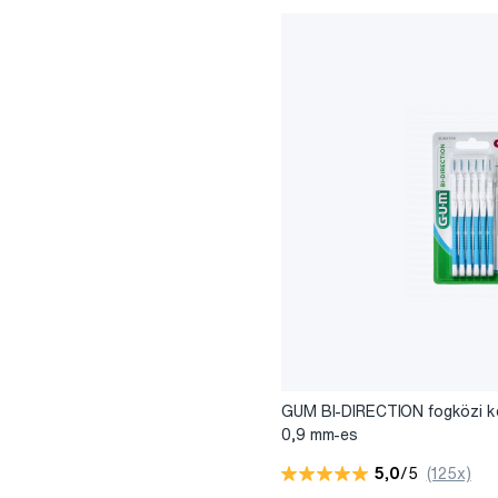
GUM BI-DIRECTION fogközi k
0,9 mm-es
5,0
/5
(125x)