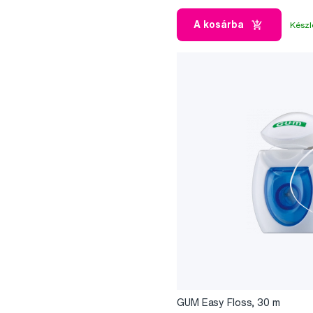
A kosárba
Készl
GUM Easy Floss, 30 m