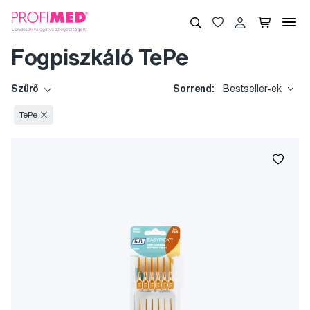
Fogpiszkáló TePe
Szűrő
Sorrend:
Bestseller-ek
TePe