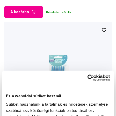
A kosárba
Készleten > 5 db
Ez a weboldal sütiket használ
Sütiket használunk a tartalmak és hirdetések személyre
szabásához, közösségi funkciók biztosításához,