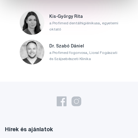
Kis-György Rita
a Profimed dentálhigiénikusa, egyetemi
oktató
Dr. Szabó Dániel
a Profimed fogorvosa, Lioral Fogászati
és Szájsebészeti Klinika
Hírek és ajánlatok