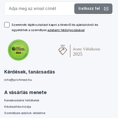
Iratkozz fel
Szeretnék tájékoztatást kapni a hírekről és ajánlatokról és
egyetértek a személyes
adataim feldolgozásával
.
Kérdések, tanácsadás
info@profimed.hu
A vásárlás menete
Kereskedelmi feltételek
Kézbesítés módja
Személyes adatok védelme