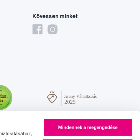
Kövessen minket
Mindennek a megengedése
biztosításához,