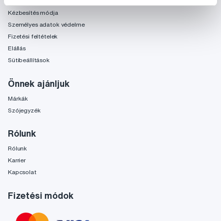
Kereskedelmi feltételek
Kézbesítés módja
Személyes adatok védelme
Fizetési feltételek
Elállás
Sütibeállítások
Önnek ajánljuk
Márkák
Szójegyzék
Rólunk
Rólunk
Karrier
Kapcsolat
Fizetési módok