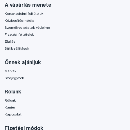
A vásárlás menete
Kereskedelmi feltételek
Kézbesítés módja
Személyes adatok védelme
Fizetési feltételek
Elállás
Sütibeállítások
Önnek ajánljuk
Márkák
Szójegyzék
Rólunk
Rólunk
Karrier
Kapcsolat
Fizetési módok