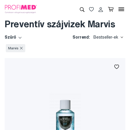
Preventív szájvizek Marvis
Szűrő
Sorrend:
Bestseller-ek
Marvis