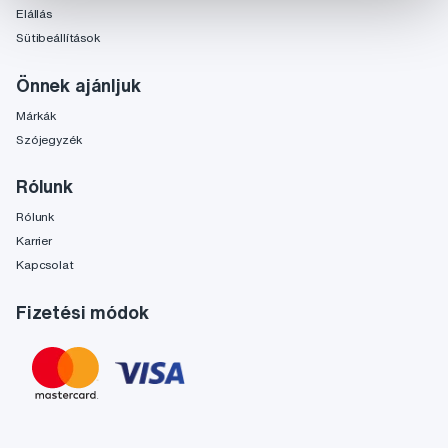
Elállás
Sütibeállítások
Önnek ajánljuk
Márkák
Szójegyzék
Rólunk
Rólunk
Karrier
Kapcsolat
Fizetési módok