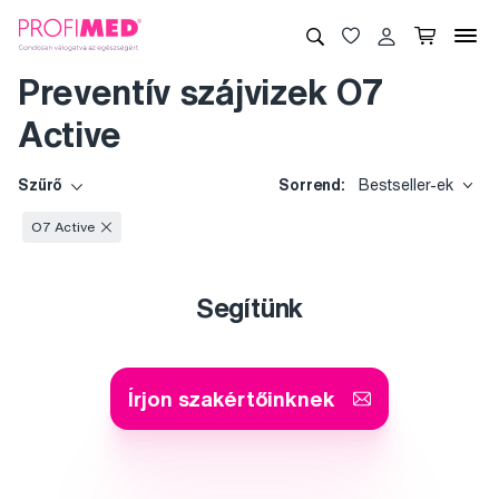
Preventív szájvizek O7
Active
Szűrő
Sorrend:
Bestseller-ek
O7 Active
Segítünk
Írjon szakértőinknek