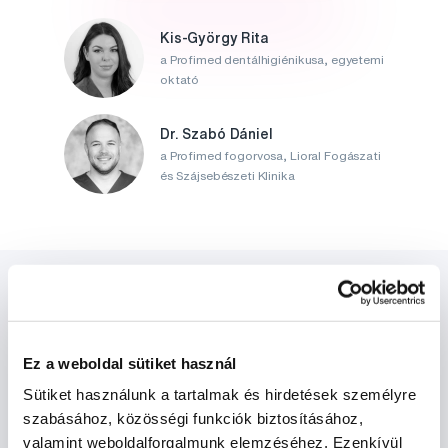
Kis-György Rita
a Profimed dentálhigiénikusa, egyetemi
oktató
Dr. Szabó Dániel
a Profimed fogorvosa, Lioral Fogászati
és Szájsebészeti Klinika
Ez a weboldal sütiket használ
Sütiket használunk a tartalmak és hirdetések személyre
Hírek és ajánlatok
szabásához, közösségi funkciók biztosításához,
valamint weboldalforgalmunk elemzéséhez. Ezenkívül