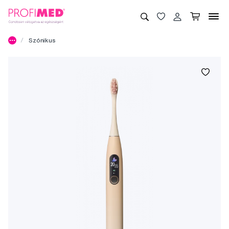
Szónikus