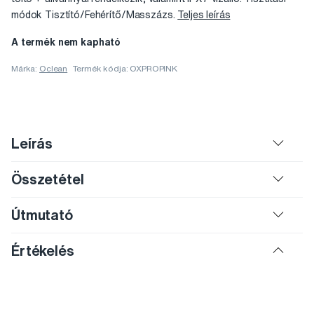
módok Tisztító/Fehérítő/Masszázs.
Teljes leírás
A termék nem kapható
Márka:
Oclean
Termék kódja: OXPROPINK
Leírás
Összetétel
Útmutató
Értékelés