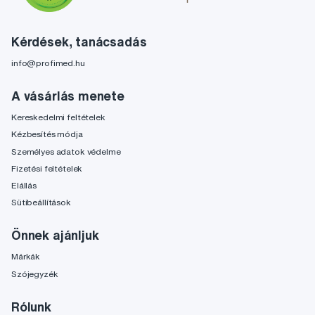
Kérdések, tanácsadás
info@profimed.hu
A vásárlás menete
Kereskedelmi feltételek
Kézbesítés módja
Személyes adatok védelme
Fizetési feltételek
Elállás
Sütibeállítások
Önnek ajánljuk
Márkák
Szójegyzék
Rólunk