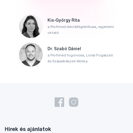
Kis-György Rita
a Profimed dentálhigiénikusa, egyetemi
oktató
Dr. Szabó Dániel
a Profimed fogorvosa, Lioral Fogászati
és Szájsebészeti Klinika
Hírek és ajánlatok