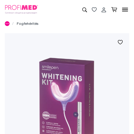
Fogfehérítés