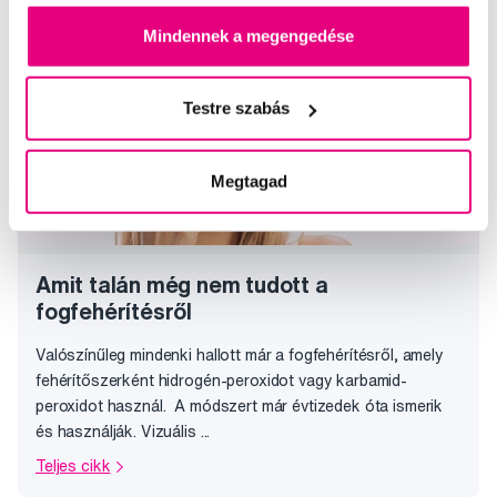
Mindennek a megengedése
Testre szabás
Megtagad
Amit talán még nem tudott a
fogfehérítésről
Valószínűleg mindenki hallott már a fogfehérítésről, amely
fehérítőszerként hidrogén-peroxidot vagy karbamid-
peroxidot használ. A módszert már évtizedek óta ismerik
és használják. Vizuális ...
Teljes cikk