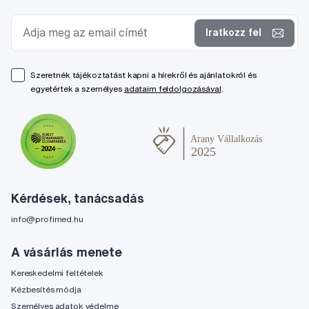
Iratkozz fel
Szeretnék tájékoztatást kapni a hírekről és ajánlatokról és
egyetértek a személyes
adataim feldolgozásával
.
Kérdések, tanácsadás
info@profimed.hu
A vásárlás menete
Kereskedelmi feltételek
Kézbesítés módja
Személyes adatok védelme