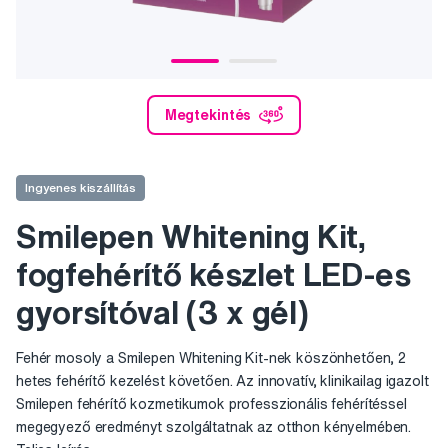
Megtekintés
Ingyenes kiszállítás
Smilepen Whitening Kit,
fogfehérítő készlet LED-es
gyorsítóval (3 x gél)
Fehér mosoly a Smilepen Whitening Kit-nek köszönhetően, 2
hetes fehérítő kezelést követően. Az innovatív, klinikailag igazolt
Smilepen fehérítő kozmetikumok professzionális fehérítéssel
megegyező eredményt szolgáltatnak az otthon kényelmében.