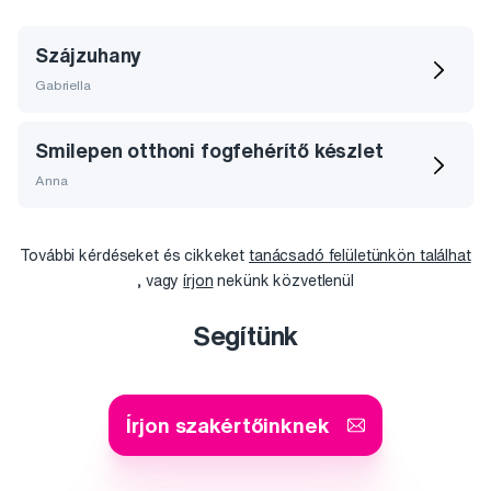
Szájzuhany
Gabriella
Smilepen otthoni fogfehérítő készlet
Anna
További kérdéseket és cikkeket
tanácsadó felületünkön találhat
, vagy
írjon
nekünk közvetlenül
Segítünk
Írjon szakértőinknek