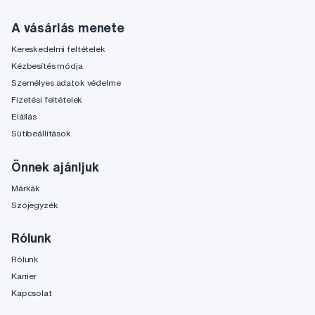
A vásárlás menete
Kereskedelmi feltételek
Kézbesítés módja
Személyes adatok védelme
Fizetési feltételek
Elállás
Sütibeállítások
Önnek ajánljuk
Márkák
Szójegyzék
Rólunk
Rólunk
Karrier
Kapcsolat