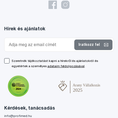
Hírek és ajánlatok
Iratkozz fel
Szeretnék tájékoztatást kapni a hírekről és ajánlatokról és
egyetértek a személyes
adataim feldolgozásával
.
Kérdések, tanácsadás
info@profimed.hu