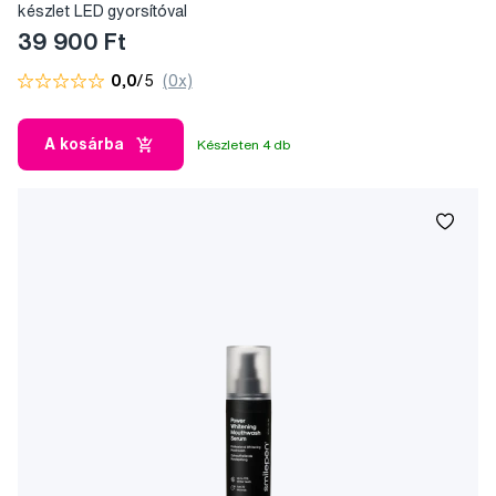
készlet LED gyorsítóval
39 900 Ft
0,0
/5
(0x)
A kosárba
Készleten 4 db