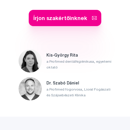
Írjon szakértőinknek
Kis-György Rita
a Profimed dentálhigiénikusa, egyetemi
oktató
Dr. Szabó Dániel
a Profimed fogorvosa, Lioral Fogászati
és Szájsebészeti Klinika