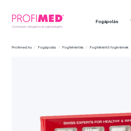
Fogápolás
Profimed.hu
Fogápolás
Fogfehérítés
Fogfehérítő fogkrémek