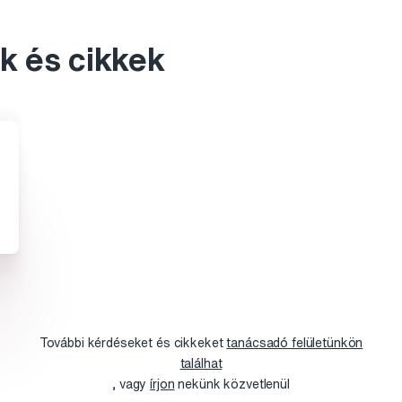
k és cikkek
További kérdéseket és cikkeket
tanácsadó felületünkön
találhat
, vagy
írjon
nekünk közvetlenül