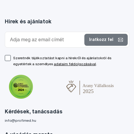
Hírek és ajánlatok
Iratkozz fel
Szeretnék tájékoztatást kapni a hírekről és ajánlatokról és
egyetértek a személyes
adataim feldolgozásával
.
Kérdések, tanácsadás
info@profimed.hu