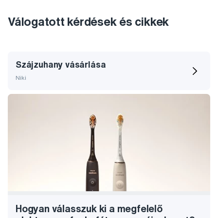
Válogatott kérdések és cikkek
Szájzuhany vásárlása
Niki
Hogyan válasszuk ki a megfelelő