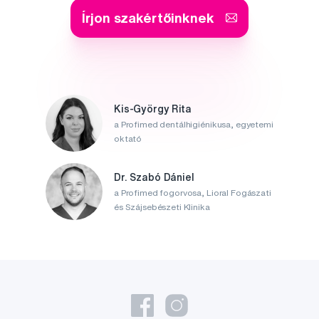
Írjon szakértőinknek
Kis-György Rita
a Profimed dentálhigiénikusa, egyetemi
oktató
Dr. Szabó Dániel
a Profimed fogorvosa, Lioral Fogászati
és Szájsebészeti Klinika