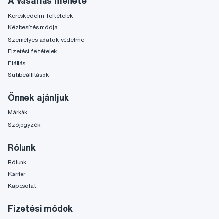
A vásárlás menete
Kereskedelmi feltételek
Kézbesítés módja
Személyes adatok védelme
Fizetési feltételek
Elállás
Sütibeállítások
Önnek ajánljuk
Márkák
Szójegyzék
Rólunk
Rólunk
Karrier
Kapcsolat
Fizetési módok