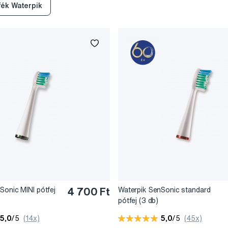
ék Waterpik
Sonic MINI pótfej
4 700 Ft
Waterpik SenSonic standard
pótfej (3 db)
5,0
/5
(14x)
5,0
/5
(45x)