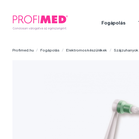
Fogápolás
Profimed.hu
Fogápolás
Elektromos készülékek
Szájzuhanyok