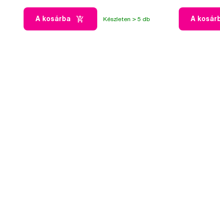
A kosárba
A kosár
Készleten > 5 db