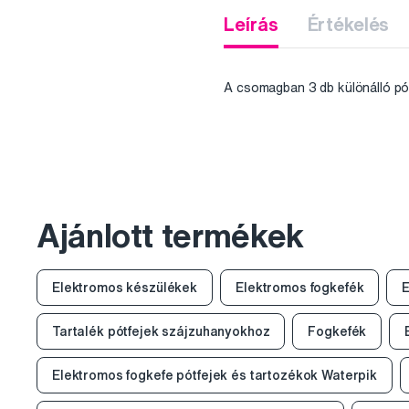
Leírás
Értékelés
A csomagban 3 db különálló pót
Ajánlott termékek
Elektromos készülékek
Elektromos fogkefék
E
Tartalék pótfejek szájzuhanyokhoz
Fogkefék
Elektromos fogkefe pótfejek és tartozékok Waterpik