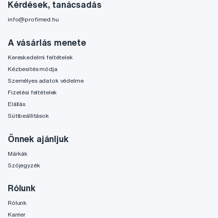
Kérdések, tanácsadás
info@profimed.hu
A vásárlás menete
Kereskedelmi feltételek
Kézbesítés módja
Személyes adatok védelme
Fizetési feltételek
Elállás
Sütibeállítások
Önnek ajánljuk
Márkák
Szójegyzék
Rólunk
Rólunk
Karrier