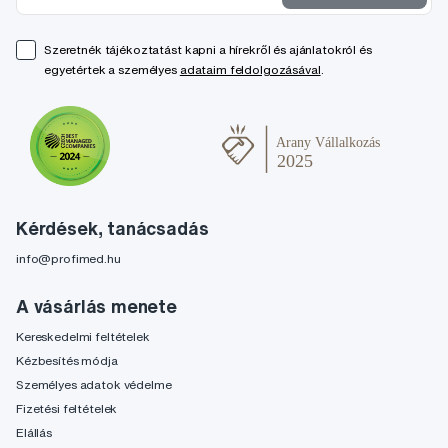
Szeretnék tájékoztatást kapni a hírekről és ajánlatokról és
egyetértek a személyes
adataim feldolgozásával
.
Kérdések, tanácsadás
info@profimed.hu
A vásárlás menete
Kereskedelmi feltételek
Kézbesítés módja
Személyes adatok védelme
Fizetési feltételek
Elállás