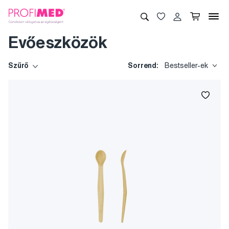
Evőeszközök
Szűrő
Sorrend:
Bestseller-ek