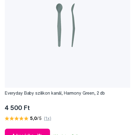
Everyday Baby szilikon kanál, Harmony Green, 2 db
4 500 Ft
5,0
/5
(1x)