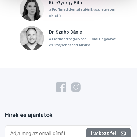
Kis-György Rita
a Profimed dentálhigiénikusa, egyetemi
oktató
Dr. Szabó Dániel
a Profimed fogorvosa, Lioral Fogászati
és Szájsebészeti Klinika
Hírek és ajánlatok
Iratkozz fel