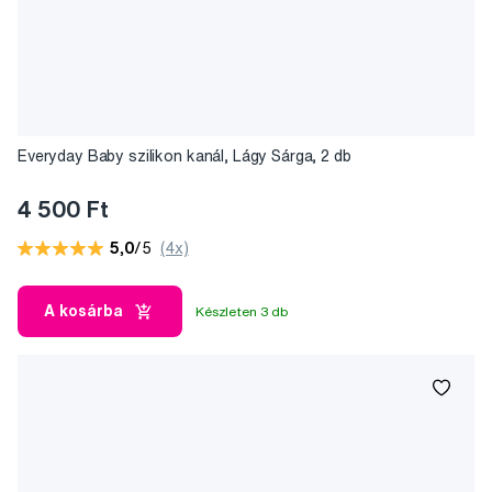
Everyday Baby szilikon kanál, Lágy Sárga, 2 db
4 500 Ft
5,0
/5
(4x)
A kosárba
Készleten 3 db