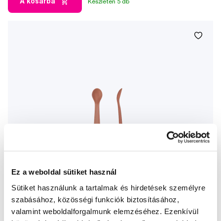
A kosárba
Készleten 5 db
Ez a weboldal sütiket használ
Sütiket használunk a tartalmak és hirdetések személyre
szabásához, közösségi funkciók biztosításához,
valamint weboldalforgalmunk elemzéséhez. Ezenkívül