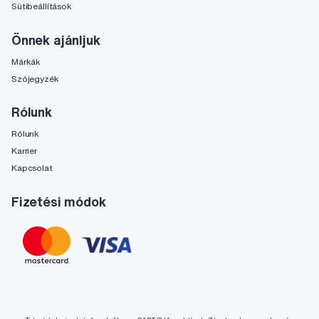
Sütibeállítások
Önnek ajánljuk
Márkák
Szójegyzék
Rólunk
Rólunk
Karrier
Kapcsolat
Fizetési módok