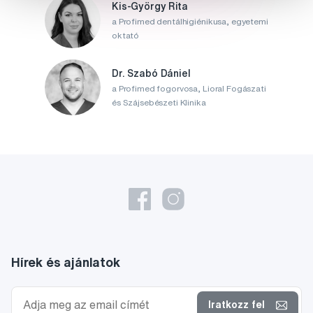
Kis-György Rita
a Profimed dentálhigiénikusa, egyetemi
oktató
Dr. Szabó Dániel
a Profimed fogorvosa, Lioral Fogászati
és Szájsebészeti Klinika
Hírek és ajánlatok
Iratkozz fel