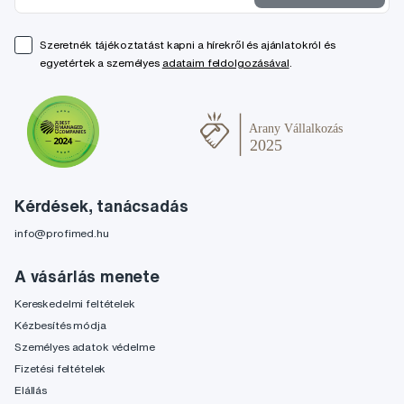
Szeretnék tájékoztatást kapni a hírekről és ajánlatokról és
egyetértek a személyes
adataim feldolgozásával
.
Kérdések, tanácsadás
info@profimed.hu
A vásárlás menete
Kereskedelmi feltételek
Kézbesítés módja
Személyes adatok védelme
Fizetési feltételek
Elállás