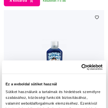
A kosárba
Készleten > 5 db
Ez a weboldal sütiket használ
Sütiket használunk a tartalmak és hirdetések személyre
szabásához, közösségi funkciók biztosításához,
valamint weboldalforgalmunk elemzéséhez. Ezenkívül