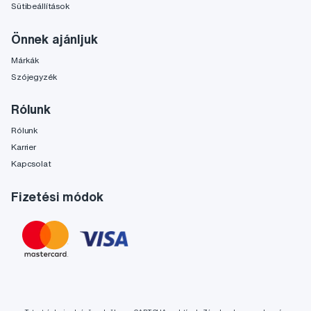
Sütibeállítások
Önnek ajánljuk
Márkák
Szójegyzék
Rólunk
Rólunk
Karrier
Kapcsolat
Fizetési módok