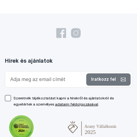
Hírek és ajánlatok
Iratkozz fel
Szeretnék tájékoztatást kapni a hírekről és ajánlatokról és
egyetértek a személyes
adataim feldolgozásával
.