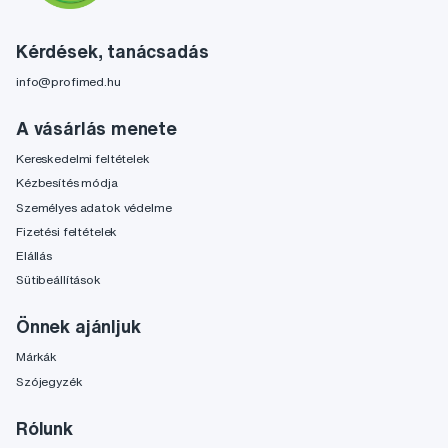
Kérdések, tanácsadás
info@profimed.hu
A vásárlás menete
Kereskedelmi feltételek
Kézbesítés módja
Személyes adatok védelme
Fizetési feltételek
Elállás
Sütibeállítások
Önnek ajánljuk
Márkák
Szójegyzék
Rólunk